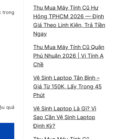
Thu Mua Máy Tính Cũ Hư
c trong
Hỏng TPHCM 2026 — Định
Giá Theo Linh Kiện, Trả Tiền
Ngay
Thu Mua Máy Tính Cũ Quận
Phú Nhuận 2026 | Vi Tính A
Chề
Vệ Sinh Laptop Tân Bình –
Giá Từ 150K, Lấy Trong 45
Phút
iệu quả
Vệ Sinh Laptop Là Gì? Vì
Sao Cần Vệ Sinh Laptop
Định Kỳ?