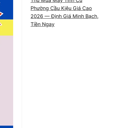
Thu Mua Máy Tính Cũ
Phường Cầu Kiệu Giá Cao
2026 — Định Giá Minh Bạch,
Tiền Ngay