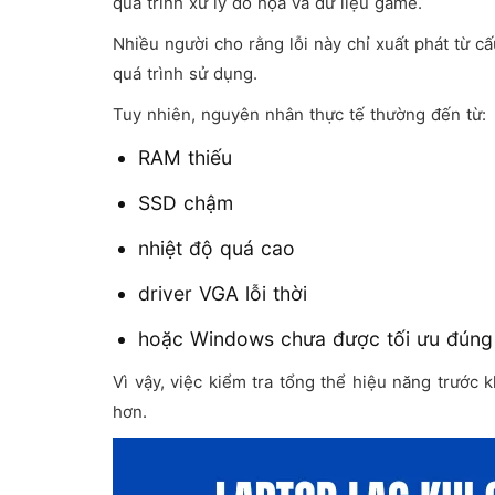
quá trình xử lý đồ họa và dữ liệu game.
Nhiều người cho rằng lỗi này chỉ xuất phát từ c
quá trình sử dụng.
Tuy nhiên, nguyên nhân thực tế thường đến từ:
RAM thiếu
SSD chậm
nhiệt độ quá cao
driver VGA lỗi thời
hoặc Windows chưa được tối ưu đúng
Vì vậy, việc kiểm tra tổng thể hiệu năng trước 
hơn.