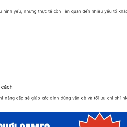
ấu hình yếu, nhưng thực tế còn liên quan đến nhiều yếu tố khá
 cách
khi nâng cấp sẽ giúp xác định đúng vấn đề và tối ưu chi phí h