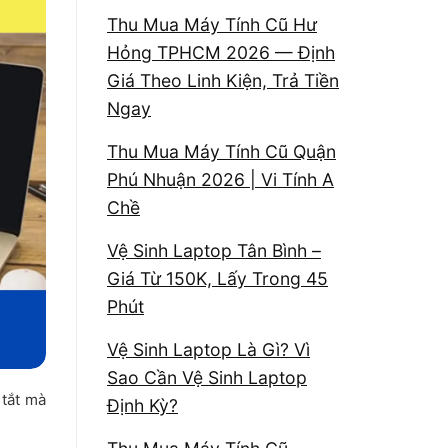
Thu Mua Máy Tính Cũ Hư
Hỏng TPHCM 2026 — Định
Giá Theo Linh Kiện, Trả Tiền
Ngay
Thu Mua Máy Tính Cũ Quận
Phú Nhuận 2026 | Vi Tính A
Chề
Vệ Sinh Laptop Tân Bình –
Giá Từ 150K, Lấy Trong 45
Phút
Vệ Sinh Laptop Là Gì? Vì
Sao Cần Vệ Sinh Laptop
 tắt mà
Định Kỳ?