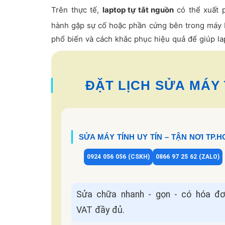
Trên thực tế,
laptop tự tắt nguồn
có thể xuất p
hành gặp sự cố hoặc phần cứng bên trong máy b
phổ biến và cách khắc phục hiệu quả để giúp la
ĐẶT LỊCH SỬA MÁY T
SỬA MÁY TÍNH UY TÍN – TẬN NƠI TP.
0924 056 056 (CSKH)
0866 97 25 62 (ZALO)
Sửa chữa nhanh - gọn - có hóa đơ
VAT đầy đủ.