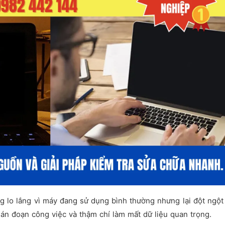
ng lo lắng vì máy đang sử dụng bình thường nhưng lại đột ngột
ián đoạn công việc và thậm chí làm mất dữ liệu quan trọng.