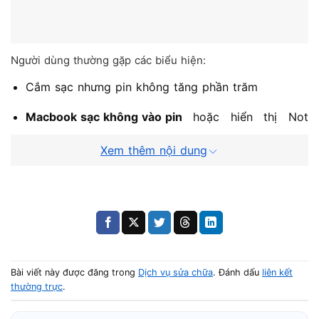
Người dùng thường gặp các biểu hiện:
Cắm sạc nhưng pin không tăng phần trăm
Macbook sạc không vào pin
hoặc hiển thị Not
Charging
Xem thêm nội dung
Pin tụt dần dù đang cắm sạc
Máy chỉ sử dụng được khi cắm nguồn
Pin sạc lúc vào lúc không
Những dấu hiệu này có thể tương tự tình trạng
vì sao laptop sạc không vào pin
khi pin hoặc hệ thống
Bài viết này được đăng trong
Dịch vụ sửa chữa
. Đánh dấu
liên kết
thường trực
.
sạc gặp sự cố.