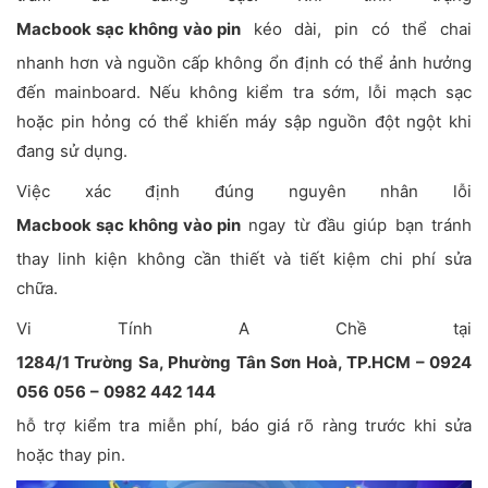
Macbook sạc không vào pin
kéo dài, pin có thể chai
nhanh hơn và nguồn cấp không ổn định có thể ảnh hưởng
đến mainboard. Nếu không kiểm tra sớm, lỗi mạch sạc
hoặc pin hỏng có thể khiến máy sập nguồn đột ngột khi
đang sử dụng.
Việc xác định đúng nguyên nhân lỗi
Macbook sạc không vào pin
ngay từ đầu giúp bạn tránh
thay linh kiện không cần thiết và tiết kiệm chi phí sửa
chữa.
Vi Tính A Chề tại
1284/1 Trường Sa, Phường Tân Sơn Hoà, TP.HCM – 0924
056 056 – 0982 442 144
hỗ trợ kiểm tra miễn phí, báo giá rõ ràng trước khi sửa
hoặc thay pin.