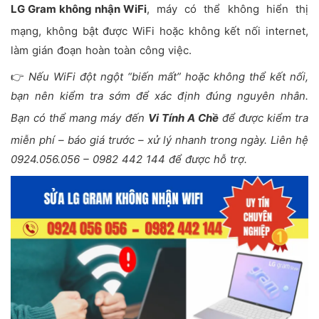
LG Gram không nhận WiFi
, máy có thể không hiển thị
mạng, không bật được WiFi hoặc không kết nối internet,
làm gián đoạn hoàn toàn công việc.
👉
Nếu WiFi đột ngột “biến mất” hoặc không thể kết nối,
bạn nên kiểm tra sớm để xác định đúng nguyên nhân.
Bạn có thể mang máy đến
Vi Tính A Chề
để được kiểm tra
miễn phí – báo giá trước – xử lý nhanh trong ngày. Liên hệ
0924.056.056 – 0982 442 144 để được hỗ trợ.