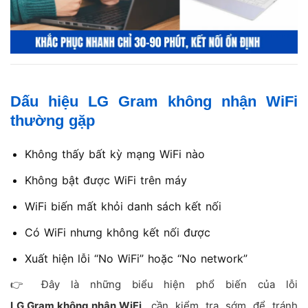
Dấu hiệu LG Gram không nhận WiFi
thường gặp
Không thấy bất kỳ mạng WiFi nào
Không bật được WiFi trên máy
WiFi biến mất khỏi danh sách kết nối
Có WiFi nhưng không kết nối được
Xuất hiện lỗi “No WiFi” hoặc “No network”
👉 Đây là những biểu hiện phổ biến của lỗi
LG Gram không nhận WiFi
, cần kiểm tra sớm để tránh