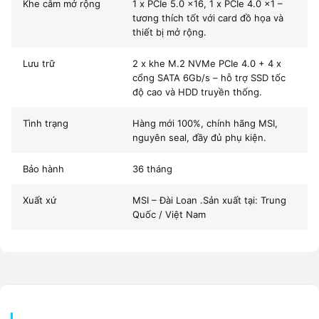
Khe cắm mở rộng
1 x PCIe 5.0 x16, 1 x PCIe 4.0 x1 –
OC)
tương thích tốt với card đồ họa và
thiết bị mở rộng.
Khe mở rộng:
1 x PCIe 4.0 x16, 2 x PCIe 3.0 x1
Lưu trữ
2 x khe M.2 NVMe PCIe 4.0 + 4 x
Lưu trữ:
2 x M.2 PCIe 4.0, 4 x SATA 6Gb/s
cổng SATA 6Gb/s – hỗ trợ SSD tốc
độ cao và HDD truyền thống.
Nội dung
Tình trạng
Hàng mới 100%, chính hãng MSI,
nguyên seal, đầy đủ phụ kiện.
Mạng:
Realtek 2.5G LAN tốc độ cao
Bảo hành
36 tháng
Âm thanh:
Realtek 7.1 HD Audio
Xuất xứ
MSI – Đài Loan .Sản xuất tại: Trung
Nguồn:
VRM 6+1+1 Phase – ổn định điện áp khi tải nặng
Quốc / Việt Nam
📞
Gọi ngay 0924.056.056 – Nhận tư vấn build PC tương
thích với Mainboard MSI PRO B760M P.
Quy trình kiểm định mainboard tại Vi