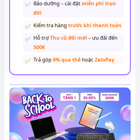
Bảo dưỡng – cài đặt
miễn phí trọn
đời
Kiểm tra hàng
trước khi thanh toán
Hỗ trợ
Thu cũ đổi mới
– ưu đãi đến
500K
Trả góp
0% qua thẻ
hoặc
ZaloPay