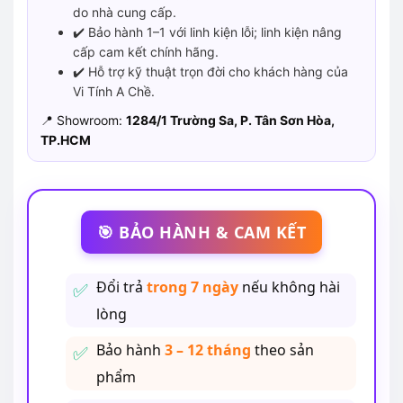
do nhà cung cấp.
✔️ Bảo hành 1–1 với linh kiện lỗi; linh kiện nâng
cấp cam kết chính hãng.
✔️ Hỗ trợ kỹ thuật trọn đời cho khách hàng của
Vi Tính A Chề.
📍 Showroom:
1284/1 Trường Sa, P. Tân Sơn Hòa,
TP.HCM
🎯 BẢO HÀNH & CAM KẾT
Đổi trả
trong 7 ngày
nếu không hài
lòng
Bảo hành
3 – 12 tháng
theo sản
phẩm