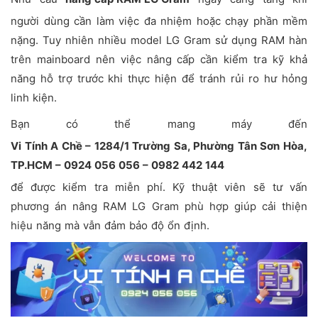
người dùng cần làm việc đa nhiệm hoặc chạy phần mềm
nặng. Tuy nhiên nhiều model LG Gram sử dụng RAM hàn
trên mainboard nên việc nâng cấp cần kiểm tra kỹ khả
năng hỗ trợ trước khi thực hiện để tránh rủi ro hư hỏng
linh kiện.
Bạn có thể mang máy đến
Vi Tính A Chề – 1284/1 Trường Sa, Phường Tân Sơn Hòa,
TP.HCM – 0924 056 056 – 0982 442 144
để được kiểm tra miễn phí. Kỹ thuật viên sẽ tư vấn
phương án nâng RAM LG Gram phù hợp giúp cải thiện
hiệu năng mà vẫn đảm bảo độ ổn định.