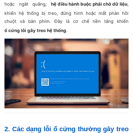
hoặc ngắt quãng,
hệ điều hành buộc phải chờ dữ liệu
,
khiến hệ thống bị treo, đứng hình hoặc mất phản hồi
chuột và bàn phím. Đây là cơ chế nền tảng khiến
ổ cứng lỗi gây treo hệ thống
.
2. Các dạng lỗi ổ cứng thường gây treo