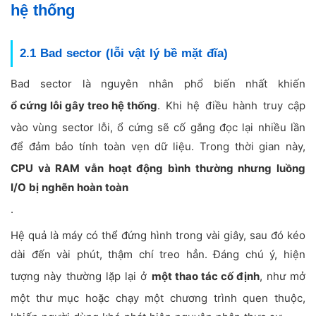
hệ thống
2.1 Bad sector (lỗi vật lý bề mặt đĩa)
Bad sector là nguyên nhân phổ biến nhất khiến
ổ cứng lỗi gây treo hệ thống
. Khi hệ điều hành truy cập
vào vùng sector lỗi, ổ cứng sẽ cố gắng đọc lại nhiều lần
để đảm bảo tính toàn vẹn dữ liệu. Trong thời gian này,
CPU và RAM vẫn hoạt động bình thường nhưng luồng
I/O bị nghẽn hoàn toàn
.
Hệ quả là máy có thể đứng hình trong vài giây, sau đó kéo
dài đến vài phút, thậm chí treo hẳn. Đáng chú ý, hiện
tượng này thường lặp lại ở
một thao tác cố định
, như mở
một thư mục hoặc chạy một chương trình quen thuộc,