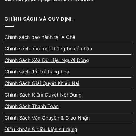
hệ thống.
Nội dung
CHÍNH SÁCH VÀ QUY ĐỊNH
Chính sách bảo hành tại A Chề
Chính sách bảo mật thông tin cá nhân
Chính Sách Xóa Dữ Liệu Người Dùng
Chính sách đổi trả hàng hoá
Chính Sách Giải Quyết Khiếu Nại
Chính Sách Kiểm Duyệt Nội Dung
Chính Sách Thanh Toán
Chính Sách Vận Chuyển & Giao Nhận
Điều khoản & điều kiện sử dụng
3. Vì sao lỗi ổ cứng dễ làm treo toàn bộ