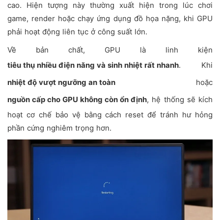
cao. Hiện tượng này thường xuất hiện trong lúc chơi
game, render hoặc chạy ứng dụng đồ họa nặng, khi GPU
phải hoạt động liên tục ở công suất lớn.
Về bản chất, GPU là linh kiện
tiêu thụ nhiều điện năng và sinh nhiệt rất nhanh
. Khi
nhiệt độ vượt ngưỡng an toàn
hoặc
nguồn cấp cho GPU không còn ổn định
, hệ thống sẽ kích
hoạt cơ chế bảo vệ bằng cách reset để tránh hư hỏng
phần cứng nghiêm trọng hơn.