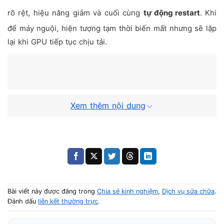
rõ rệt, hiệu năng giảm và cuối cùng
tự động restart
. Khi
để máy nguội, hiện tượng tạm thời biến mất nhưng sẽ lặp
lại khi GPU tiếp tục chịu tải.
Xem thêm nội dung
Bài viết này được đăng trong
Chia sẻ kinh nghiệm
,
Dịch vụ sửa chữa
.
Tình trạng càng dùng càng nóng
Đánh dấu
liên kết thường trực
.