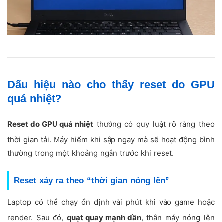
Dấu hiệu nào cho thấy reset do GPU
quá nhiệt?
Reset do GPU quá nhiệt
thường có quy luật rõ ràng theo
thời gian tải. Máy hiếm khi sập ngay mà sẽ hoạt động bình
thường trong một khoảng ngắn trước khi reset.
Reset xảy ra theo “thời gian nóng lên”
Laptop có thể chạy ổn định vài phút khi vào game hoặc
render. Sau đó,
quạt quay mạnh dần
, thân máy nóng lên