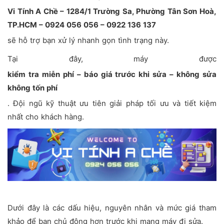
Vi Tính A Chề – 1284/1 Trường Sa, Phường Tân Sơn Hoà,
TP.HCM – 0924 056 056 – 0922 136 137
sẽ hỗ trợ bạn xử lý nhanh gọn tình trạng này.
Tại đây, máy được
kiểm tra miễn phí – báo giá trước khi sửa – không sửa
không tốn phí
. Đội ngũ kỹ thuật ưu tiên giải pháp tối ưu và tiết kiệm
nhất cho khách hàng.
Dưới đây là các dấu hiệu, nguyên nhân và mức giá tham
khảo để bạn chủ động hơn trước khi mang máy đi sửa.