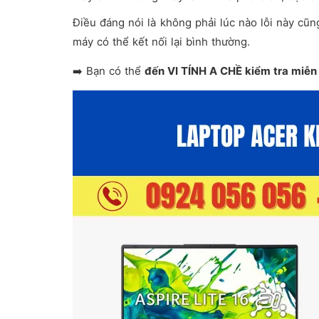
Điều đáng nói là không phải lúc nào lỗi này cũ
máy có thể kết nối lại bình thường.
➡️ Bạn có thể
đến VI TÍNH A CHỀ kiểm tra miễn p