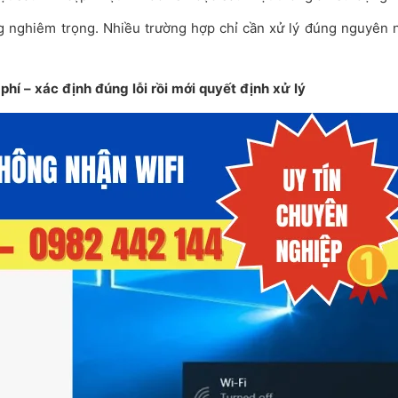
ng nghiêm trọng. Nhiều trường hợp chỉ cần xử lý đúng nguyên 
hí – xác định đúng lỗi rồi mới quyết định xử lý