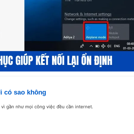
i có sao không
, vì gần như mọi công việc đều cần internet.