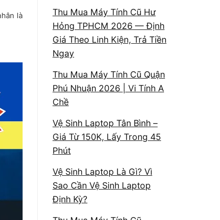
Thu Mua Máy Tính Cũ Hư
nhân là
Hỏng TPHCM 2026 — Định
Giá Theo Linh Kiện, Trả Tiền
Ngay
Thu Mua Máy Tính Cũ Quận
Phú Nhuận 2026 | Vi Tính A
Chề
Vệ Sinh Laptop Tân Bình –
Giá Từ 150K, Lấy Trong 45
Phút
Vệ Sinh Laptop Là Gì? Vì
Sao Cần Vệ Sinh Laptop
Định Kỳ?