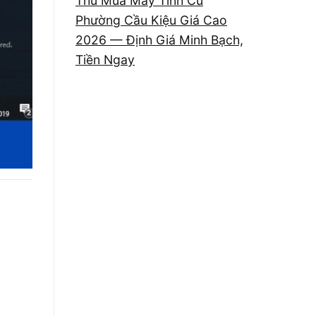
Thu Mua Máy Tính Cũ
Phường Cầu Kiệu Giá Cao
2026 — Định Giá Minh Bạch,
Tiền Ngay