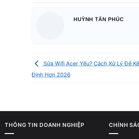
Nguyên nhân laptop Acer không 
HUỲNH TẤN PHÚC
Sửa Wifi Acer Yếu? Cách Xử Lý Để Kế
Định Hơn 2026
THÔNG TIN DOANH NGHIỆP
CHÍNH SÁ