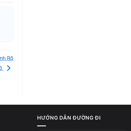
Ảnh Rõ
26
HƯỚNG DẪN ĐƯỜNG ĐI