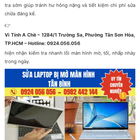
tra sớm giúp tránh hư hỏng nặng và tiết kiệm chi phí sửa
chữa đáng kể.
👉
Vi Tính A Chề – 1284/1 Trường Sa, Phường Tân Sơn Hòa,
TP.HCM – Hotline: 0924.056.056
hiện nhận kiểm tra nhanh lỗi màn hình mờ, tối, nhấp nháy
trong ngày.