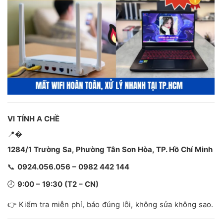
VI TÍNH A CHỀ
📍
1284/1 Trường Sa, Phường Tân Sơn Hòa, TP. Hồ Chí Minh
📞
0924.056.056 – 0982 442 144
🕘
9:00 – 19:30 (T2 – CN)
👉 Kiểm tra miễn phí, báo đúng lỗi, không sửa không sao.