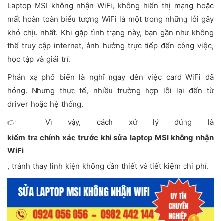
Laptop MSI không nhận WiFi, không hiển thị mạng hoặc
mất hoàn toàn biểu tượng WiFi là một trong những lỗi gây
khó chịu nhất. Khi gặp tình trạng này, bạn gần như không
thể truy cập internet, ảnh hưởng trực tiếp đến công việc,
học tập và giải trí.
Phản xạ phổ biến là nghĩ ngay đến việc card WiFi đã
hỏng. Nhưng thực tế, nhiều trường hợp lỗi lại đến từ
driver hoặc hệ thống.
👉 Vì vậy, cách xử lý đúng là
kiểm tra chính xác trước khi sửa laptop MSI không nhận
WiFi
, tránh thay linh kiện không cần thiết và tiết kiệm chi phí.