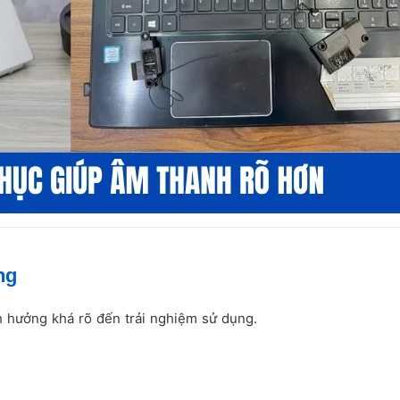
ng
h hưởng khá rõ đến trải nghiệm sử dụng.