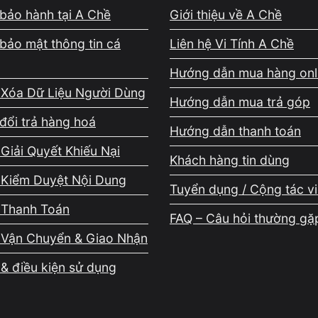
bảo hành tại A Chề
Giới thiệu về A Chề
bảo mật thông tin cá
Liên hệ Vi Tính A Chề
Hướng dẫn mua hàng onl
 Xóa Dữ Liệu Người Dùng
Hướng dẫn mua trả góp
đổi trả hàng hoá
Hướng dẫn thanh toán
Giải Quyết Khiếu Nại
Khách hàng tin dùng
 Kiểm Duyệt Nội Dung
Tuyển dụng / Cộng tác v
 Thanh Toán
FAQ – Câu hỏi thường gặ
 Vận Chuyển & Giao Nhận
& điều kiện sử dụng