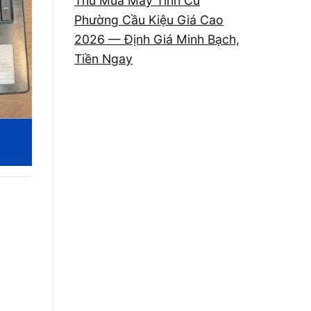
Thu Mua Máy Tính Cũ
Phường Cầu Kiệu Giá Cao
2026 — Định Giá Minh Bạch,
Tiền Ngay