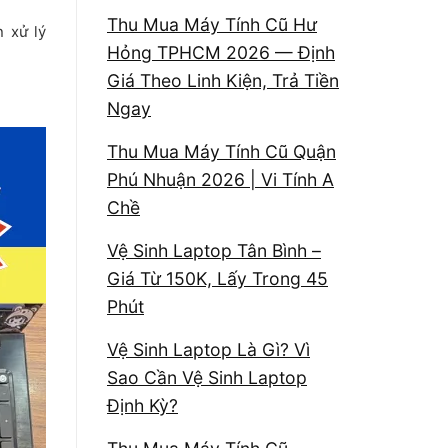
Thu Mua Máy Tính Cũ Hư
n xử lý
Hỏng TPHCM 2026 — Định
Giá Theo Linh Kiện, Trả Tiền
Ngay
Thu Mua Máy Tính Cũ Quận
Phú Nhuận 2026 | Vi Tính A
Chề
Vệ Sinh Laptop Tân Bình –
Giá Từ 150K, Lấy Trong 45
Phút
Vệ Sinh Laptop Là Gì? Vì
Sao Cần Vệ Sinh Laptop
Định Kỳ?