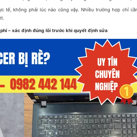
ực tế, không phải lúc nào cũng vậy. Nhiều trường hợp chỉ cầ
t.
phí – xác định đúng lỗi trước khi quyết định sửa