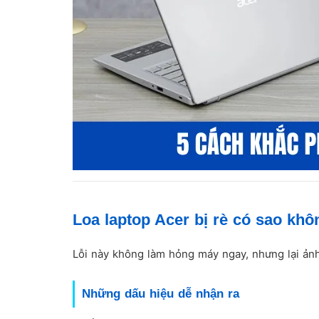
Loa laptop Acer bị rè có sao khô
Lỗi này không làm hỏng máy ngay, nhưng lại ản
Những dấu hiệu dễ nhận ra