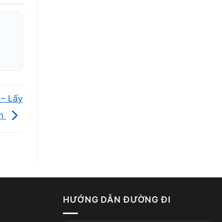
 – Lấy
ền
HƯỚNG DẪN ĐƯỜNG ĐI