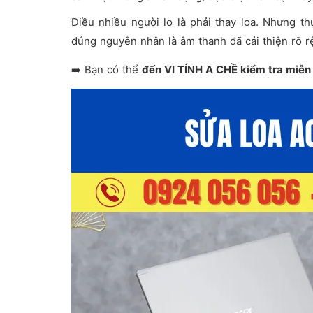
Điều nhiều người lo là phải thay loa. Nhưng th
đúng nguyên nhân là âm thanh đã cải thiện rõ rệ
➡️ Bạn có thể
đến VI TÍNH A CHỀ kiểm tra miễn 