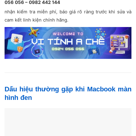
056 056 – 0982 442 144
nhận kiểm tra miễn phí, báo giá rõ ràng trước khi sửa và
cam kết linh kiện chính hãng.
Dấu hiệu thường gặp khi Macbook màn
hình đen