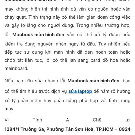
máy không hiển thị hình ảnh dù vẫn có nguồn hoặc vẫn
chạy quạt. Tình trạng này có thể làm gián đoạn công việc
và gây lo lắng cho người dùng. Trong nhiều trường hợp,
lỗi
Macbook màn hình đen
vẫn có thể xử lý được nếu
kiểm tra đúng nguyên nhân ngay từ đầu. Tuy nhiên nếu
tiếp tục sử dụng khi màn hình đã đen hoàn toàn hoặc
chớp tắt liên tục, lỗi có thể lan sang card đồ họa hoặc
mainboard.
Nếu bạn cần sửa nhanh lỗi
Macbook màn hình đen
, bạn
có thể tìm hiểu trước dịch vụ
sửa laptop
để nắm rõ hướng
xử lý phần mềm hay phần cứng phù hợp với tình trạng
máy.
Vi Tính A Chề tại
1284/1 Trường Sa, Phường Tân Sơn Hoà, TP.HCM – 0924