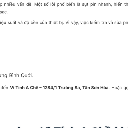
p nhiều vấn đề. Một số lỗi phổ biến là sụt pin nhanh, hiển t
sạc.
ệu suất và độ bền của thiết bị. Vì vậy, việc kiểm tra và sửa p
ờng Bình Quới.
y đến
Vi Tính A Chề – 1284/1 Trường Sa, Tân Sơn Hòa
. Hoặc g