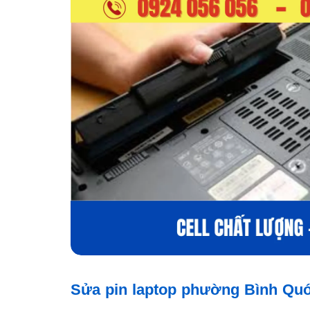
Sửa pin laptop phường Bình Quới