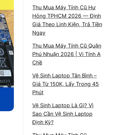
Thu Mua Máy Tính Cũ Hư
Hỏng TPHCM 2026 — Định
Giá Theo Linh Kiện, Trả Tiền
Ngay
Thu Mua Máy Tính Cũ Quận
Phú Nhuận 2026 | Vi Tính A
Chề
Vệ Sinh Laptop Tân Bình –
Giá Từ 150K, Lấy Trong 45
Phút
Vệ Sinh Laptop Là Gì? Vì
Sao Cần Vệ Sinh Laptop
Định Kỳ?