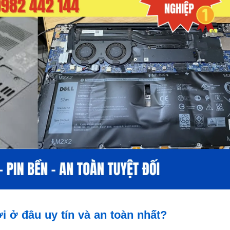
 ở đâu uy tín và an toàn nhất?