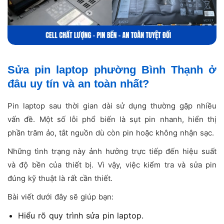
Sửa pin laptop phường Bình Thạnh ở
đâu uy tín và an toàn nhất?
Pin laptop sau thời gian dài sử dụng thường gặp nhiều
vấn đề. Một số lỗi phổ biến là sụt pin nhanh, hiển thị
phần trăm ảo, tắt nguồn dù còn pin hoặc không nhận sạc.
Những tình trạng này ảnh hưởng trực tiếp đến hiệu suất
và độ bền của thiết bị. Vì vậy, việc kiểm tra và sửa pin
đúng kỹ thuật là rất cần thiết.
Bài viết dưới đây sẽ giúp bạn:
Hiểu rõ quy trình sửa pin laptop.