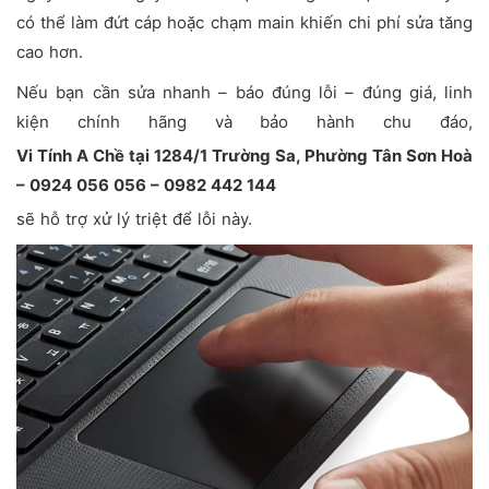
có thể làm đứt cáp hoặc chạm main khiến chi phí sửa tăng
cao hơn.
Nếu bạn cần sửa nhanh – báo đúng lỗi – đúng giá, linh
kiện chính hãng và bảo hành chu đáo,
Vi Tính A Chề tại 1284/1 Trường Sa, Phường Tân Sơn Hoà
– 0924 056 056 – 0982 442 144
sẽ hỗ trợ xử lý triệt để lỗi này.