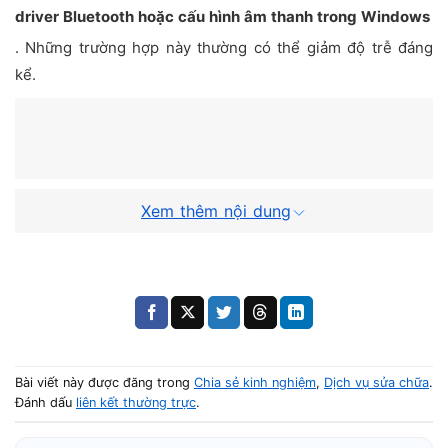
driver Bluetooth hoặc cấu hình âm thanh trong Windows
. Những trường hợp này thường có thể giảm độ trễ đáng
kể.
Xem thêm nội dung
Lỗi do driver
Bài viết này được đăng trong
Chia sẻ kinh nghiệm
,
Dịch vụ sửa chữa
.
Đánh dấu
liên kết thường trực
.
Trường hợp gần như không tránh được độ trễ