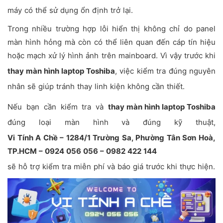
máy có thể sử dụng ổn định trở lại.
Trong nhiều trường hợp lỗi hiển thị không chỉ do panel
màn hình hỏng mà còn có thể liên quan đến cáp tín hiệu
hoặc mạch xử lý hình ảnh trên mainboard. Vì vậy trước khi
thay màn hình laptop Toshiba
, việc kiểm tra đúng nguyên
nhân sẽ giúp tránh thay linh kiện không cần thiết.
Nếu bạn cần kiểm tra và
thay màn hình laptop Toshiba
đúng loại màn hình và đúng kỹ thuật,
Vi Tính A Chề – 1284/1 Trường Sa, Phường Tân Sơn Hoà,
TP.HCM – 0924 056 056 – 0982 422 144
sẽ hỗ trợ kiểm tra miễn phí và báo giá trước khi thực hiện.