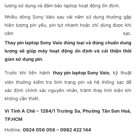
lượng sử dụng và đảm bảo laptop hoạt động ổn định.
Nhiều dòng Sony Vaio sau vài năm sử dụng thường gặp
hiện tượng pin yếu, pin tụt nhanh hoặc chỉ dùng được khi
cắm sạc.
Thay pin laptop Sony Vaio đúng loại và đúng chuẩn dung
lượng sẽ giúp máy hoạt động ổn định và cải thiện thời
gian sử dụng pin.
Trước khi tiến hành
thay pin laptop Sony Vaio
, kỹ thuật
viên thường kiểm tra tình trạng pin và hệ thống sạc để
xác định chính xác nguyên nhân, tránh thay linh kiện khi
không cần thiết.
Vi Tính A Chề – 1284/1 Trường Sa, Phường Tân Sơn Hoà,
TP.HCM
Hotline:
0924 056 056 – 0982 422 144