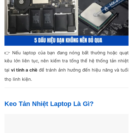
👉 Nếu laptop của bạn đang nóng bất thường hoặc quạt
kêu lớn liên tục, nên kiểm tra tổng thể hệ thống tản nhiệt
tại
vi tính a chề
để tránh ảnh hưởng đến hiệu năng và tuổi
thọ linh kiện.
Keo Tản Nhiệt Laptop Là Gì?