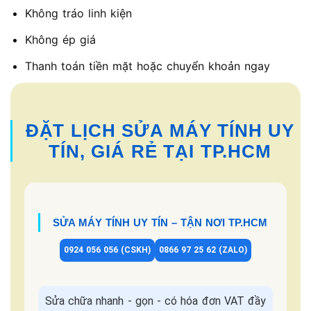
Không tráo linh kiện
Không ép giá
Thanh toán tiền mặt hoặc chuyển khoản ngay
ĐẶT LỊCH SỬA MÁY TÍNH UY
TÍN, GIÁ RẺ TẠI TP.HCM
SỬA MÁY TÍNH UY TÍN – TẬN NƠI TP.HCM
0924 056 056 (CSKH)
0866 97 25 62 (ZALO)
Sửa chữa nhanh - gọn - có hóa đơn VAT đầy