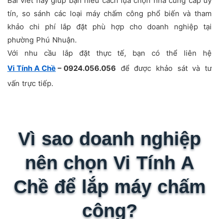
Bài viết này giúp bạn hiểu cách lựa chọn nhà cung cấp uy
tín, so sánh các loại máy chấm công phổ biến và tham
khảo chi phí lắp đặt phù hợp cho doanh nghiệp tại
phường Phú Nhuận.
Với nhu cầu lắp đặt thực tế, bạn có thể liên hệ
Vi Tính A Chề
– 0924.056.056
để được khảo sát và tư
vấn trực tiếp.
Vì sao doanh nghiệp
nên chọn Vi Tính A
Chề để lắp máy chấm
công?