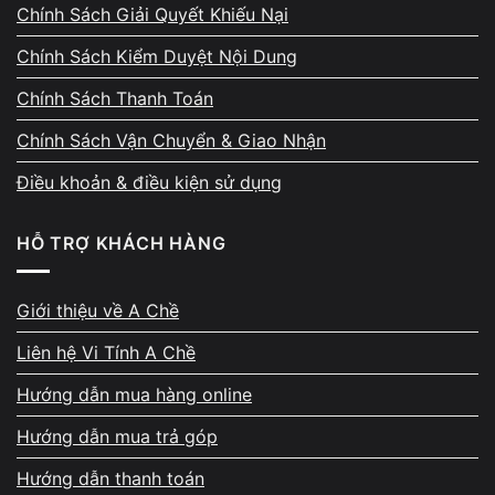
Chính Sách Giải Quyết Khiếu Nại
Chính Sách Kiểm Duyệt Nội Dung
Chính Sách Thanh Toán
Chính Sách Vận Chuyển & Giao Nhận
Điều khoản & điều kiện sử dụng
HỖ TRỢ KHÁCH HÀNG
Giới thiệu về A Chề
Liên hệ Vi Tính A Chề
Hướng dẫn mua hàng online
Hướng dẫn mua trả góp
Bảng giá lắp máy chấm công (tham
khảo)
Hướng dẫn thanh toán