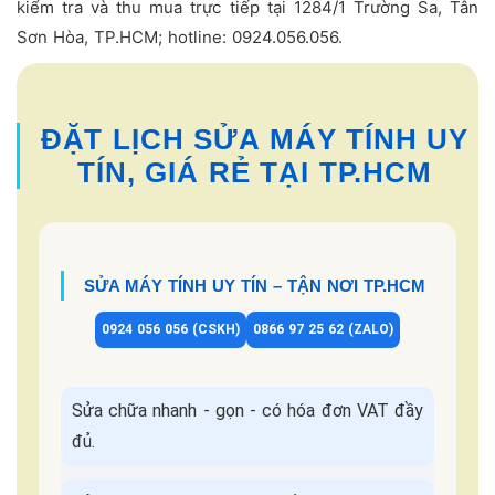
kiểm tra và thu mua trực tiếp tại 1284/1 Trường Sa, Tân
Sơn Hòa, TP.HCM; hotline: 0924.056.056.
ĐẶT LỊCH SỬA MÁY TÍNH UY
TÍN, GIÁ RẺ TẠI TP.HCM
SỬA MÁY TÍNH UY TÍN – TẬN NƠI TP.HCM
0924 056 056 (CSKH)
0866 97 25 62 (ZALO)
Sửa chữa nhanh - gọn - có hóa đơn VAT đầy
đủ.