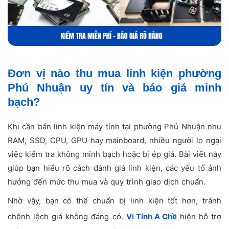
Đơn vị nào thu mua linh kiện phường
Phú Nhuận uy tín và báo giá minh
bạch?
Khi cần bán linh kiện máy tính tại phường Phú Nhuận như
RAM, SSD, CPU, GPU hay mainboard, nhiều người lo ngại
việc kiểm tra không minh bạch hoặc bị ép giá. Bài viết này
giúp bạn hiểu rõ cách đánh giá linh kiện, các yếu tố ảnh
hưởng đến mức thu mua và quy trình giao dịch chuẩn.
Nhờ vậy, bạn có thể chuẩn bị linh kiện tốt hơn, tránh
chênh lệch giá không đáng có.
Vi Tính A Chề
hiện hỗ trợ