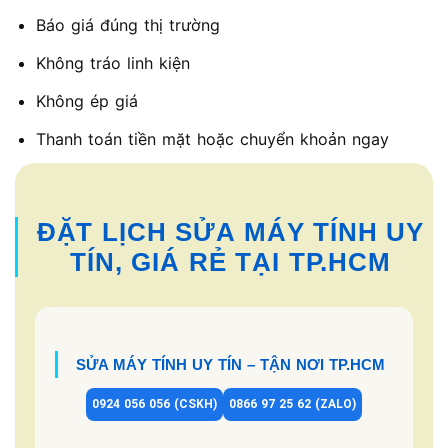
Báo giá đúng thị trường
Không tráo linh kiện
Không ép giá
Thanh toán tiền mặt hoặc chuyển khoản ngay
ĐẶT LỊCH SỬA MÁY TÍNH UY
TÍN, GIÁ RẺ TẠI TP.HCM
SỬA MÁY TÍNH UY TÍN – TẬN NƠI TP.HCM
0924 056 056 (CSKH)
0866 97 25 62 (ZALO)