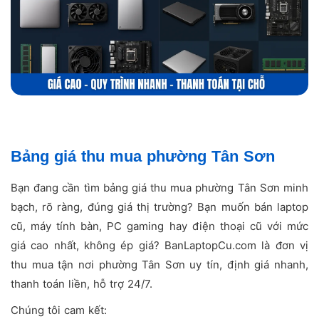
Bảng giá thu mua phường Tân Sơn
Bạn đang cần tìm bảng giá thu mua phường Tân Sơn minh
bạch, rõ ràng, đúng giá thị trường? Bạn muốn bán laptop
cũ, máy tính bàn, PC gaming hay điện thoại cũ với mức
giá cao nhất, không ép giá? BanLaptopCu.com là đơn vị
thu mua tận nơi phường Tân Sơn uy tín, định giá nhanh,
thanh toán liền, hỗ trợ 24/7.
Chúng tôi cam kết: