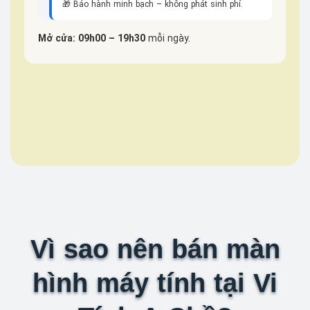
🎁 Bảo hành minh bạch – không phát sinh phí.
Mở cửa: 09h00 – 19h30
mỗi ngày.
Vì sao nên bán màn
hình máy tính tại Vi