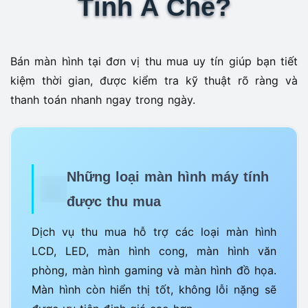
Tính A Chề?
Bán màn hình tại đơn vị thu mua uy tín giúp bạn tiết
kiệm thời gian, được kiểm tra kỹ thuật rõ ràng và
thanh toán nhanh ngay trong ngày.
Những loại màn hình máy tính
được thu mua
Dịch vụ thu mua hỗ trợ các loại màn hình
LCD, LED, màn hình cong, màn hình văn
phòng, màn hình gaming và màn hình đồ họa.
Màn hình còn hiển thị tốt, không lỗi nặng sẽ