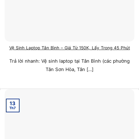
Vệ Sinh Laptop Tân Bình – Giá Từ 150K, Lấy Trong 45 Phút
Trả lời nhanh: Vệ sinh laptop tại Tân Bình (các phường
Tân Sơn Hòa, Tân [...]
13
Th7