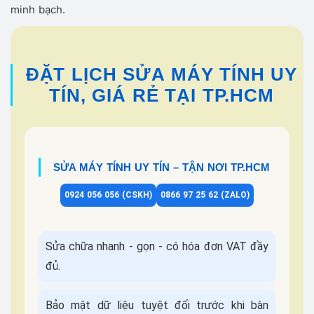
minh bạch.
ĐẶT LỊCH SỬA MÁY TÍNH UY
TÍN, GIÁ RẺ TẠI TP.HCM
SỬA MÁY TÍNH UY TÍN – TẬN NƠI TP.HCM
0924 056 056 (CSKH)
0866 97 25 62 (ZALO)
Sửa chữa nhanh - gọn - có hóa đơn VAT đầy
đủ.
Bảo mật dữ liệu tuyệt đối trước khi bàn