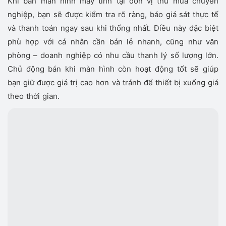
Khi bán màn hình máy tính tại đơn vị thu mua chuyên
nghiệp, bạn sẽ được kiểm tra rõ ràng, báo giá sát thực tế
và thanh toán ngay sau khi thống nhất. Điều này đặc biệt
phù hợp với cá nhân cần bán lẻ nhanh, cũng như văn
phòng – doanh nghiệp có nhu cầu thanh lý số lượng lớn.
Chủ động bán khi màn hình còn hoạt động tốt sẽ giúp
bạn giữ được giá trị cao hơn và tránh để thiết bị xuống giá
theo thời gian.