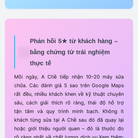
Phản hồi 5★ từ khách hàng –
bằng chứng từ trải nghiệm
thực tế
Mỗi ngày, A Chề tiếp nhận 10–20 máy sửa
chữa. Các đánh giá 5 sao trên Google Maps
rất đều, nhiều khách khen về kỹ thuật chuyên
sâu, cách giải thích rõ ràng, thái độ hỗ trợ
tận tâm và quy trình minh bạch. Không ít
khách từng sửa tại A Chề sau đó đã quay lại
hoặc giới thiệu người quen – đó là thước đo
rõ ràng nhất về chất lượng dịch vụ.Xem thêm: