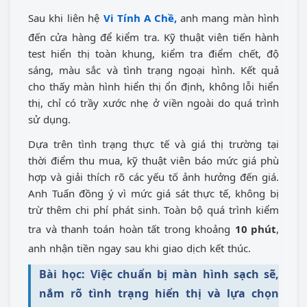
Sau khi liên hệ
Vi Tính A Chề,
anh mang màn hình
đến cửa hàng để kiểm tra. Kỹ thuật viên tiến hành
test hiển thị toàn khung, kiểm tra điểm chết, độ
sáng, màu sắc và tình trạng ngoại hình. Kết quả
cho thấy màn hình hiển thị ổn định, không lỗi hiển
thị, chỉ có trầy xước nhẹ ở viền ngoài do quá trình
sử dụng.
Dựa trên tình trạng thực tế và giá thị trường tại
thời điểm thu mua, kỹ thuật viên báo mức giá phù
hợp và giải thích rõ các yếu tố ảnh hưởng đến giá.
Anh Tuấn đồng ý vì mức giá sát thực tế, không bị
trừ thêm chi phí phát sinh. Toàn bộ quá trình kiểm
tra và thanh toán hoàn tất trong khoảng
10 phút
,
anh nhận tiền ngay sau khi giao dịch kết thúc.
Bài học: Việc chuẩn bị màn hình sạch sẽ,
nắm rõ tình trạng hiển thị và lựa chọn