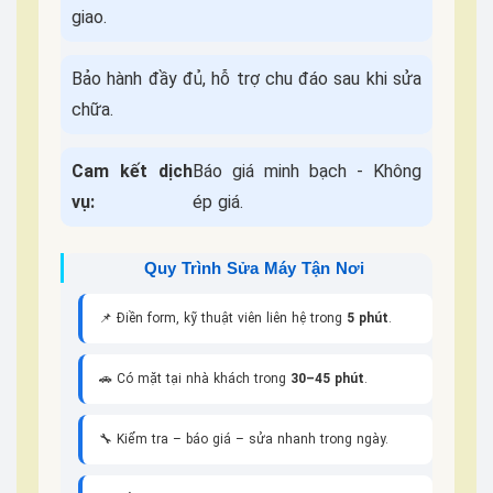
giao.
Bảo hành đầy đủ, hỗ trợ chu đáo sau khi sửa
chữa.
Cam kết dịch
Báo giá minh bạch - Không
vụ:
ép giá.
Quy Trình Sửa Máy Tận Nơi
📌 Điền form, kỹ thuật viên liên hệ trong
5 phút
.
🚗 Có mặt tại nhà khách trong
30–45 phút
.
🔧 Kiểm tra – báo giá – sửa nhanh trong ngày.