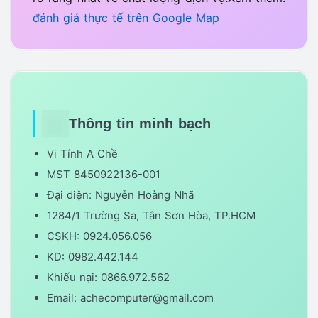
đánh giá thực tế trên Google Map
Thông tin minh bạch
Vi Tính A Chề
MST 8450922136-001
Đại diện: Nguyễn Hoàng Nhã
1284/1 Trường Sa, Tân Sơn Hòa, TP.HCM
CSKH: 0924.056.056
KD: 0982.442.144
Khiếu nại: 0866.972.562
Email: achecomputer@gmail.com