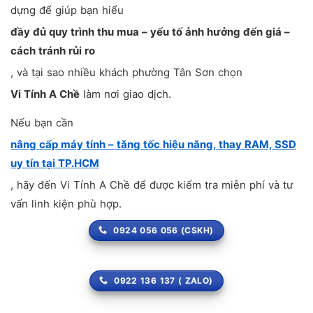
dựng để giúp bạn hiểu
đầy đủ quy trình thu mua – yếu tố ảnh hưởng đến giá –
cách tránh rủi ro
, và tại sao nhiều khách phường Tân Sơn chọn
Vi Tính A Chề
làm nơi giao dịch.
Nếu bạn cần
nâng cấp máy tính – tăng tốc hiệu năng, thay RAM, SSD
uy tín tại TP.HCM
, hãy đến Vi Tính A Chề để được kiểm tra miễn phí và tư
vấn linh kiện phù hợp.
0924 056 056 (CSKH)
0922 136 137 ( ZALO)