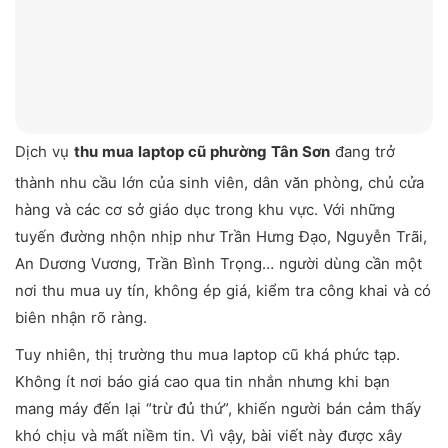
Dịch vụ
thu mua laptop cũ phường Tân Sơn
đang trở
thành nhu cầu lớn của sinh viên, dân văn phòng, chủ cửa
hàng và các cơ sở giáo dục trong khu vực. Với những
tuyến đường nhộn nhịp như Trần Hưng Đạo, Nguyễn Trãi,
An Dương Vương, Trần Bình Trọng… người dùng cần một
nơi thu mua uy tín, không ép giá, kiểm tra công khai và có
biên nhận rõ ràng.
Tuy nhiên, thị trường thu mua laptop cũ khá phức tạp.
Không ít nơi báo giá cao qua tin nhắn nhưng khi bạn
mang máy đến lại “trừ đủ thứ”, khiến người bán cảm thấy
khó chịu và mất niềm tin. Vì vậy, bài viết này được xây