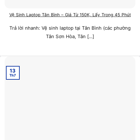
Vệ Sinh Laptop Tân Bình – Giá Từ 150K, Lấy Trong 45 Phút
Trả lời nhanh: Vệ sinh laptop tại Tân Bình (các phường
Tân Sơn Hòa, Tân [...]
13
Th7