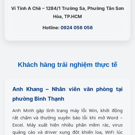
Vi Tính A Chề – 1284/1 Trường Sa, Phường Tân Sơn
Hòa, TP.HCM
Hotline:
0924 056 056
Khách hàng trải nghiệm thực tế
Anh Khang – Nhân viên văn phòng tại
phường Bình Thạnh
Anh Minh gặp tình trạng máy lỗi Win, khởi động
rất chậm và thường xuyên báo lỗi khi mở Word –
Excel. Máy xuất hiện nhiều phần mềm rác, virus
quảng cáo và driver xung đột khiến loa, WiFi lúc