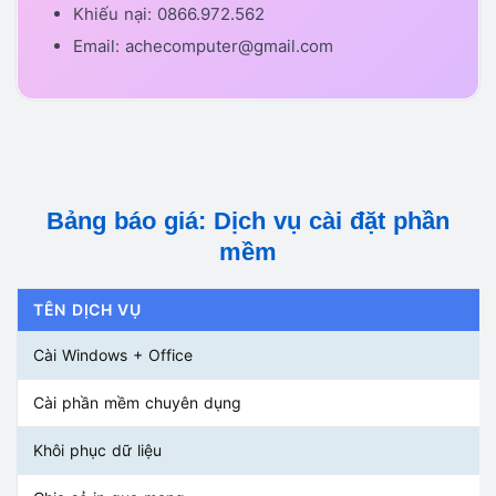
Khiếu nại: 0866.972.562
Email: achecomputer@gmail.com
Bảng báo giá: Dịch vụ cài đặt phần
mềm
TÊN DỊCH VỤ
Cài Windows + Office
Cài phần mềm chuyên dụng
Khôi phục dữ liệu