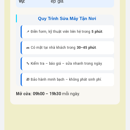
vụ:
ép giá.
Quy Trình Sửa Máy Tận Nơi
📌 Điền form, kỹ thuật viên liên hệ trong
5 phút
.
🚗 Có mặt tại nhà khách trong
30–45 phút
.
🔧 Kiểm tra – báo giá – sửa nhanh trong ngày.
🎁 Bảo hành minh bạch – không phát sinh phí.
Mở cửa: 09h00 – 19h30
mỗi ngày.