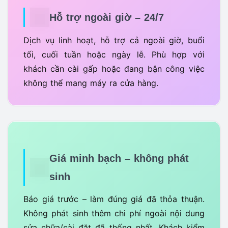
Hỗ trợ ngoài giờ – 24/7
Dịch vụ linh hoạt, hỗ trợ cả ngoài giờ, buổi
tối, cuối tuần hoặc ngày lễ. Phù hợp với
khách cần cài gấp hoặc đang bận công việc
không thể mang máy ra cửa hàng.
Giá minh bạch – không phát
sinh
Báo giá trước – làm đúng giá đã thỏa thuận.
Không phát sinh thêm chi phí ngoài nội dung
sửa chữa/cài đặt đã thống nhất. Khách kiểm