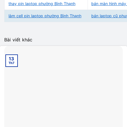
thay pin laptop phường Bình Thạnh
bán màn hình máy 
làm cell pin laptop phường Bình Thạnh
bán laptop cũ phư
Bài viết khác
13
Th7