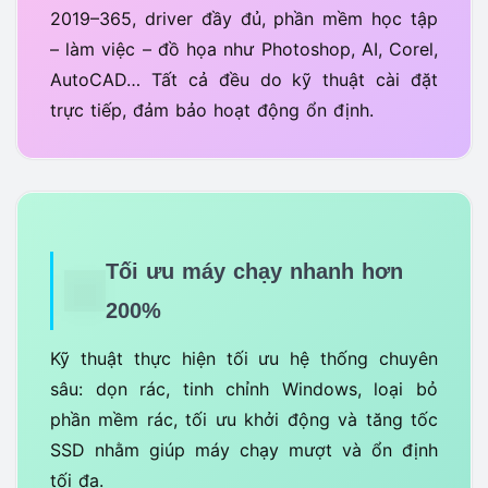
2019–365, driver đầy đủ, phần mềm học tập
– làm việc – đồ họa như Photoshop, AI, Corel,
AutoCAD… Tất cả đều do kỹ thuật cài đặt
trực tiếp, đảm bảo hoạt động ổn định.
Tối ưu máy chạy nhanh hơn
200%
Kỹ thuật thực hiện tối ưu hệ thống chuyên
sâu: dọn rác, tinh chỉnh Windows, loại bỏ
phần mềm rác, tối ưu khởi động và tăng tốc
SSD nhằm giúp máy chạy mượt và ổn định
tối đa.