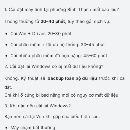
1. Cài đặt máy tính tại phường Bình Thạnh mất bao lâu?
Thông thường từ
20–40 phút
, tùy theo gói dịch vụ:
Cài Win + Driver: 20–30 phút
Cài phần mềm + tối ưu hệ thống: 30–45 phút
Cài nhiều phần mềm đồ họa nặng: 45–60 phút
2. Cài đặt lại Windows có bị mất dữ liệu không?
Không. Kỹ thuật sẽ
backup toàn bộ dữ liệu
trước khi cài
đặt.
Chỉ khi ổ cứng bị bad nặng mới có nguy cơ mất dữ liệu.
3. Khi nào nên cài lại Windows?
Bạn nên cài lại Win khi gặp các biểu hiện sau:
Máy chậm bất thường