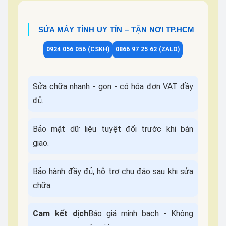
SỬA MÁY TÍNH UY TÍN – TẬN NƠI TP.HCM
0924 056 056 (CSKH)
0866 97 25 62 (ZALO)
Sửa chữa nhanh - gọn - có hóa đơn VAT đầy
đủ.
Bảo mật dữ liệu tuyệt đối trước khi bàn
giao.
Bảo hành đầy đủ, hỗ trợ chu đáo sau khi sửa
chữa.
Cam kết dịch
Báo giá minh bạch - Không