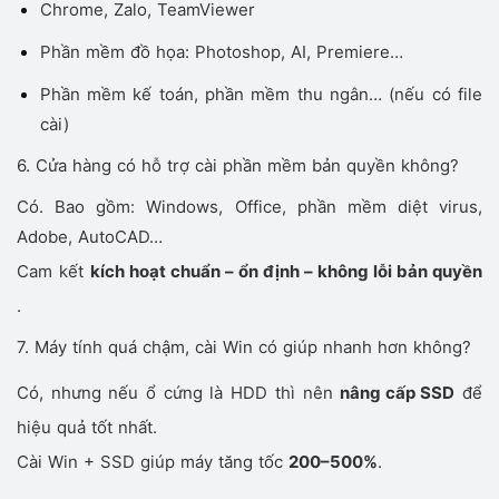
Chrome, Zalo, TeamViewer
Phần mềm đồ họa: Photoshop, AI, Premiere…
Phần mềm kế toán, phần mềm thu ngân… (nếu có file
cài)
6. Cửa hàng có hỗ trợ cài phần mềm bản quyền không?
Có. Bao gồm: Windows, Office, phần mềm diệt virus,
Adobe, AutoCAD…
Cam kết
kích hoạt chuẩn – ổn định – không lỗi bản quyền
.
7. Máy tính quá chậm, cài Win có giúp nhanh hơn không?
Có, nhưng nếu ổ cứng là HDD thì nên
nâng cấp SSD
để
hiệu quả tốt nhất.
Cài Win + SSD giúp máy tăng tốc
200–500%
.