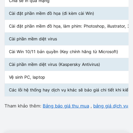
Chia sẻ in qua mạng
Cài đặt phần mềm đồ họa (đi kèm cài Win)
Cài đặt phần mềm đồ họa, làm phim: Photoshop, illustrator, 3
Cài phần mềm diệt virus
Cài Win 10/11 bản quyền (Key chính hãng từ Microsoft)
Cài phần mềm diệt virus (Kaspersky Antivirus)
Vệ sinh PC, laptop
Các lỗi hệ thống hay dịch vụ khác sẽ báo giá chi tiết khi kiểm 
Tham khảo thêm:
Bảng báo giá thu mua
,
bảng giá dịch vụ