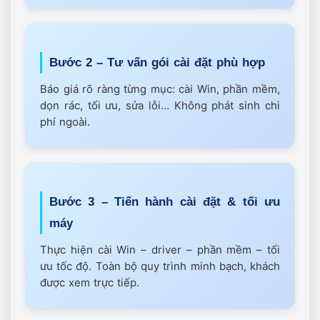
Bước 2 – Tư vấn gói cài đặt phù hợp
Báo giá rõ ràng từng mục: cài Win, phần mềm,
dọn rác, tối ưu, sửa lỗi… Không phát sinh chi
phí ngoài.
Bước 3 – Tiến hành cài đặt & tối ưu
máy
Thực hiện cài Win – driver – phần mềm – tối
ưu tốc độ. Toàn bộ quy trình minh bạch, khách
được xem trực tiếp.