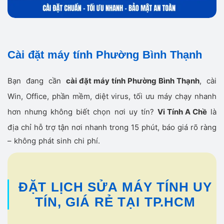
Cài đặt máy tính Phường Bình Thạnh
Bạn đang cần
cài đặt máy tính Phường Bình Thạnh
, cài
Win, Office, phần mềm, diệt virus, tối ưu máy chạy nhanh
hơn nhưng không biết chọn nơi uy tín?
Vi Tính A Chề
là
địa chỉ hỗ trợ tận nơi nhanh trong 15 phút, báo giá rõ ràng
– không phát sinh chi phí.
ĐẶT LỊCH SỬA MÁY TÍNH UY
TÍN, GIÁ RẺ TẠI TP.HCM