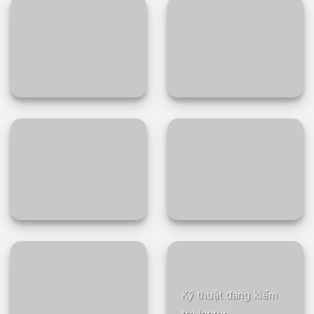
Kỹ thuật đang kiểm
tra laptop