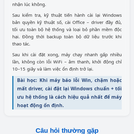
nhận lúc không.
Sau kiểm tra, kỹ thuật tiến hành cài lại Windows
bản quyền kỹ thuật số, cài Office – driver đầy đủ,
tối ưu toàn bộ hệ thống và loại bỏ phần mềm độc
hại. Đồng thời backup toàn bộ dữ liệu trước khi
thao tác.
Sau khi cài đặt xong, máy chạy nhanh gấp nhiều
lần, không còn lỗi WiFi – âm thanh, khởi động chỉ
10–15 giây và làm việc ổn định trở lại.
Bài học: Khi máy báo lỗi Win, chậm hoặc
mất driver, cài đặt lại Windows chuẩn + tối
ưu hệ thống là cách hiệu quả nhất để máy
hoạt động ổn định.
Câu hỏi thường gặp