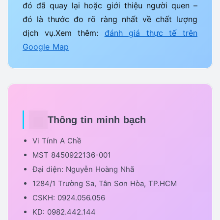
đó đã quay lại hoặc giới thiệu người quen –
đó là thước đo rõ ràng nhất về chất lượng
dịch vụ.Xem thêm:
đánh giá thực tế trên
Google Map
Thông tin minh bạch
Vi Tính A Chề
MST 8450922136-001
Đại diện: Nguyễn Hoàng Nhã
1284/1 Trường Sa, Tân Sơn Hòa, TP.HCM
CSKH: 0924.056.056
KD: 0982.442.144