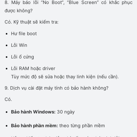
8. Máy báo lỗi “No Boot”, “Blue Screen” có khắc phục
được không?
Có. Kỹ thuật sẽ kiểm tra:
Hư file boot
Lỗi Win
Lỗi ổ cứng
Lỗi RAM hoặc driver
Tùy mức độ sẽ sửa hoặc thay linh kiện (nếu cần).
9. Dịch vụ cài đặt máy tính có bảo hành không?
Có.
Bảo hành Windows:
30 ngày
Bảo hành phần mềm:
theo từng phần mềm