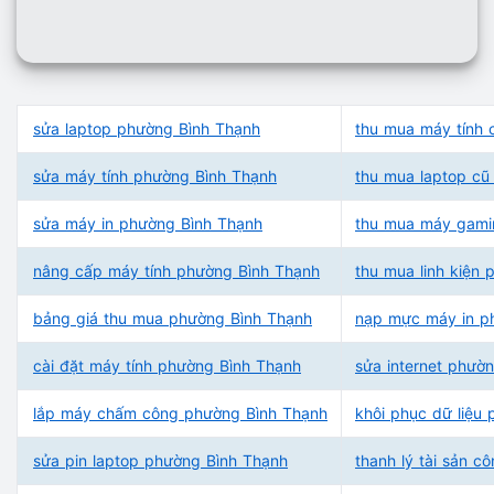
sửa laptop phường Bình Thạnh
thu mua máy tính 
sửa máy tính phường Bình Thạnh
thu mua laptop cũ
sửa máy in phường Bình Thạnh
thu mua máy gami
nâng cấp máy tính phường Bình Thạnh
thu mua linh kiện
bảng giá thu mua phường Bình Thạnh
nạp mực máy in p
cài đặt máy tính phường Bình Thạnh
sửa internet phườ
lắp máy chấm công phường Bình Thạnh
khôi phục dữ liệu
sửa pin laptop phường Bình Thạnh
thanh lý tài sản c