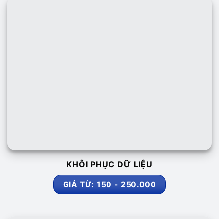
KHÔI PHỤC DỮ LIỆU
GIÁ TỪ: 150 - 250.000