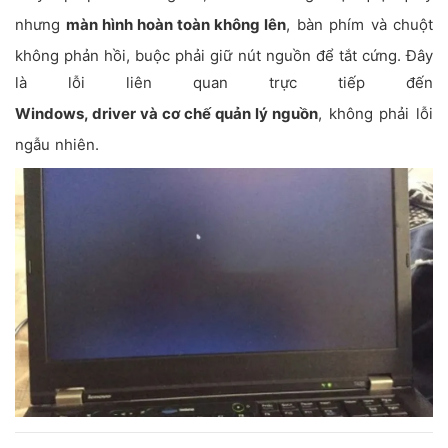
nhưng
màn hình hoàn toàn không lên
, bàn phím và chuột
không phản hồi, buộc phải giữ nút nguồn để tắt cứng. Đây
là lỗi liên quan trực tiếp đến
Windows, driver và cơ chế quản lý nguồn
, không phải lỗi
ngẫu nhiên.