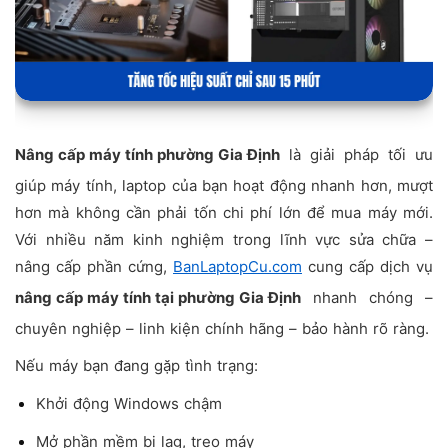
Nâng cấp máy tính phường Gia Định
là giải pháp tối ưu
giúp máy tính, laptop của bạn hoạt động nhanh hơn, mượt
hơn mà không cần phải tốn chi phí lớn để mua máy mới.
Với nhiều năm kinh nghiệm trong lĩnh vực sửa chữa –
nâng cấp phần cứng,
BanLaptopCu.com
cung cấp dịch vụ
nâng cấp máy tính tại phường Gia Định
nhanh chóng –
chuyên nghiệp – linh kiện chính hãng – bảo hành rõ ràng.
Nếu máy bạn đang gặp tình trạng:
Khởi động Windows chậm
Mở phần mềm bị lag, treo máy