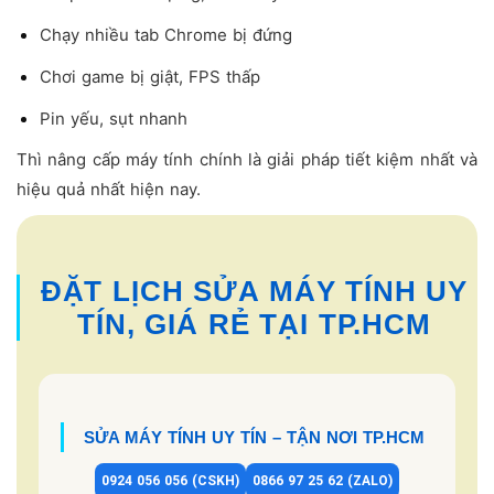
Chạy nhiều tab Chrome bị đứng
Chơi game bị giật, FPS thấp
Pin yếu, sụt nhanh
Thì nâng cấp máy tính chính là giải pháp tiết kiệm nhất và
hiệu quả nhất hiện nay.
ĐẶT LỊCH SỬA MÁY TÍNH UY
TÍN, GIÁ RẺ TẠI TP.HCM
SỬA MÁY TÍNH UY TÍN – TẬN NƠI TP.HCM
0924 056 056 (CSKH)
0866 97 25 62 (ZALO)