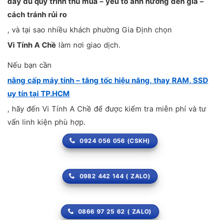
đầy đủ quy trình thu mua – yếu tố ảnh hưởng đến giá –
cách tránh rủi ro
, và tại sao nhiều khách phường Gia Định chọn
Vi Tính A Chề
làm nơi giao dịch.
Nếu bạn cần
nâng cấp máy tính – tăng tốc hiệu năng, thay RAM, SSD
uy tín tại TP.HCM
, hãy đến Vi Tính A Chề để được kiểm tra miễn phí và tư
vấn linh kiện phù hợp.
0924 056 056 (CSKH)
0982 442 144 ( ZALO)
0866 97 25 62 ( ZALO)