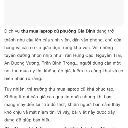
Dịch vụ
thu mua laptop cũ phường Gia Định
đang trở
thành nhu cầu lớn của sinh viên, dân văn phòng, chủ cửa
hàng và các cơ sở giáo dục trong khu vực. Với những
tuyến đường nhộn nhịp như Trần Hưng Đạo, Nguyễn Trãi,
An Dương Vương, Trần Bình Trọng… người dùng cần một
nơi thu mua uy tín, không ép giá, kiểm tra công khai và có
biên nhận rõ ràng.
Tuy nhiên, thị trường thu mua laptop cũ khá phức tạp.
Không ít nơi báo giá cao qua tin nhắn nhưng khi bạn
mang máy đến lại “trừ đủ thứ”, khiến người bán cảm thấy
khó chịu và mất niềm tin. Vì vậy, bài viết này được xây
dựng để giúp bạn hiểu