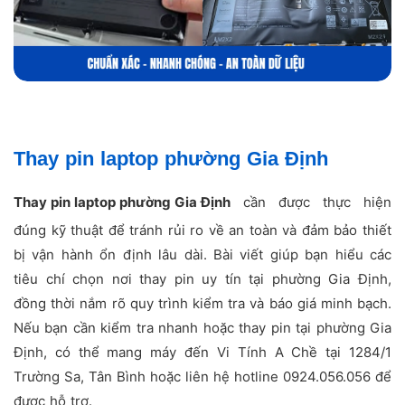
Thay pin laptop phường Gia Định
Thay pin laptop phường Gia Định
cần được thực hiện
đúng kỹ thuật để tránh rủi ro về an toàn và đảm bảo thiết
bị vận hành ổn định lâu dài. Bài viết giúp bạn hiểu các
tiêu chí chọn nơi thay pin uy tín tại phường Gia Định,
đồng thời nắm rõ quy trình kiểm tra và báo giá minh bạch.
Nếu bạn cần kiểm tra nhanh hoặc thay pin tại phường Gia
Định, có thể mang máy đến Vi Tính A Chề tại 1284/1
Trường Sa, Tân Bình hoặc liên hệ hotline 0924.056.056 để
được hỗ trợ.