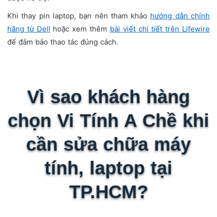
Khi thay pin laptop, bạn nên tham khảo
hướng dẫn chính
hãng từ Dell
hoặc xem thêm
bài viết chi tiết trên Lifewire
để đảm bảo thao tác đúng cách.
Vì sao khách hàng
chọn Vi Tính A Chề khi
cần sửa chữa máy
tính, laptop tại
TP.HCM?