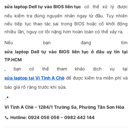
sửa laptop Dell tự vào BIOS liên tục
có thể xử lý được
nếu kiểm tra đúng nguyên nhân ngay từ đầu. Tuy nhiên
nếu tiếp tục thao tác sai trong BIOS hoặc cố khởi động
nhiều lần, nguy cơ lỗi nặng hơn hoàn toàn có thể xảy ra.
Nếu bạn đang tìm
sửa laptop Dell tự vào BIOS liên tục ở đâu uy tín tại
TP.HCM
, bạn có thể tham khảo dịch vụ tại
sửa laptop tại Vi Tính A Chề
để được kiểm tra miễn phí và
báo giá rõ ràng trước khi sửa.
📍
Vi Tính A Chề – 1284/1 Trường Sa, Phường Tân Sơn Hòa
📞
Hotline: 0924 056 056 – 0982 442 144