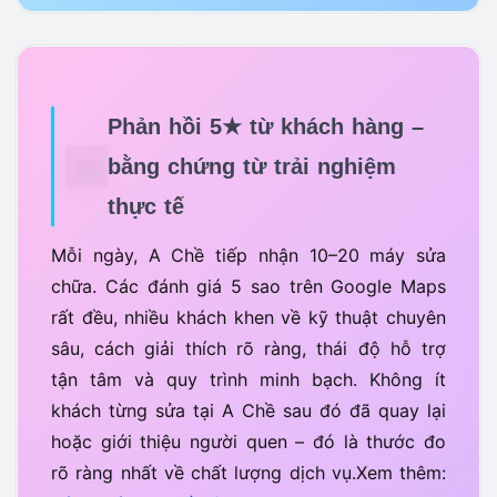
Phản hồi 5★ từ khách hàng –
bằng chứng từ trải nghiệm
thực tế
Mỗi ngày, A Chề tiếp nhận 10–20 máy sửa
chữa. Các đánh giá 5 sao trên Google Maps
rất đều, nhiều khách khen về kỹ thuật chuyên
sâu, cách giải thích rõ ràng, thái độ hỗ trợ
tận tâm và quy trình minh bạch. Không ít
khách từng sửa tại A Chề sau đó đã quay lại
hoặc giới thiệu người quen – đó là thước đo
rõ ràng nhất về chất lượng dịch vụ.Xem thêm: