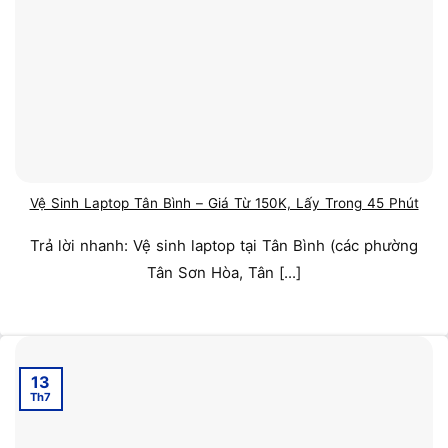
Vệ Sinh Laptop Tân Bình – Giá Từ 150K, Lấy Trong 45 Phút
Trả lời nhanh: Vệ sinh laptop tại Tân Bình (các phường
Tân Sơn Hòa, Tân [...]
13
Th7