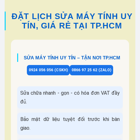
ĐẶT LỊCH SỬA MÁY TÍNH UY
TÍN, GIÁ RẺ TẠI TP.HCM
SỬA MÁY TÍNH UY TÍN – TẬN NƠI TP.HCM
0924 056 056 (CSKH)
0866 97 25 62 (ZALO)
Sửa chữa nhanh - gọn - có hóa đơn VAT đầy
đủ.
Bảo mật dữ liệu tuyệt đối trước khi bàn
giao.