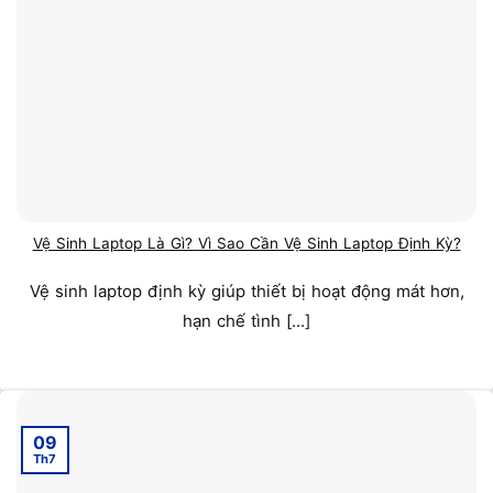
Vệ Sinh Laptop Là Gì? Vì Sao Cần Vệ Sinh Laptop Định Kỳ?
Vệ sinh laptop định kỳ giúp thiết bị hoạt động mát hơn,
hạn chế tình [...]
09
Th7