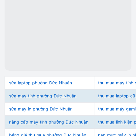
sửa laptop phường Đức Nhuận
thu mua máy tính
sửa máy tính phường Đức Nhuận
thu mua laptop c
sửa máy in phường Đức Nhuận
thu mua máy gam
nâng cấp máy tính phường Đức Nhuận
thu mua linh kiện
bảng giá thu mua phường Đức Nhuận
nạp mực máy in 