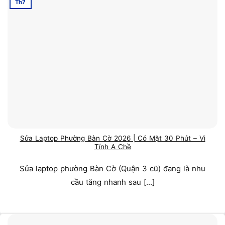
Th7
Sửa Laptop Phường Bàn Cờ 2026 | Có Mặt 30 Phút – Vi
Tính A Chề
Sửa laptop phường Bàn Cờ (Quận 3 cũ) đang là nhu
cầu tăng nhanh sau [...]