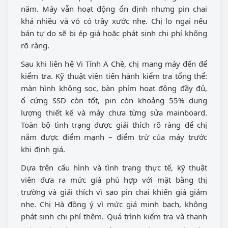
năm. Máy vẫn hoạt động ổn định nhưng pin chai
khá nhiều và vỏ có trầy xước nhẹ. Chị lo ngại nếu
bán tự do sẽ bị ép giá hoặc phát sinh chi phí không
rõ ràng.
Sau khi liên hệ Vi Tính A Chề, chị mang máy đến để
kiểm tra. Kỹ thuật viên tiến hành kiểm tra tổng thể:
màn hình không sọc, bàn phím hoạt động đầy đủ,
ổ cứng SSD còn tốt, pin còn khoảng 55% dung
lượng thiết kế và máy chưa từng sửa mainboard.
Toàn bộ tình trạng được giải thích rõ ràng để chị
nắm được điểm mạnh – điểm trừ của máy trước
khi định giá.
Dựa trên cấu hình và tình trạng thực tế, kỹ thuật
viên đưa ra mức giá phù hợp với mặt bằng thị
trường và giải thích vì sao pin chai khiến giá giảm
nhẹ. Chị Hà đồng ý vì mức giá minh bạch, không
phát sinh chi phí thêm. Quá trình kiểm tra và thanh