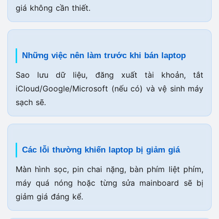
giá không cần thiết.
Những việc nên làm trước khi bán laptop
Sao lưu dữ liệu, đăng xuất tài khoản, tắt
iCloud/Google/Microsoft (nếu có) và vệ sinh máy
sạch sẽ.
Các lỗi thường khiến laptop bị giảm giá
Màn hình sọc, pin chai nặng, bàn phím liệt phím,
máy quá nóng hoặc từng sửa mainboard sẽ bị
giảm giá đáng kể.