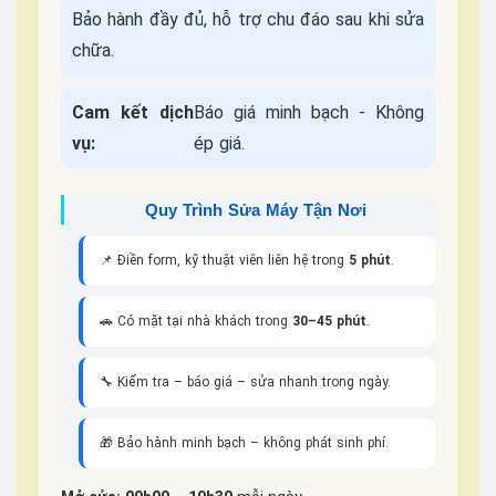
Bảo hành đầy đủ, hỗ trợ chu đáo sau khi sửa
chữa.
Cam kết dịch
Báo giá minh bạch - Không
vụ:
ép giá.
Quy Trình Sửa Máy Tận Nơi
📌 Điền form, kỹ thuật viên liên hệ trong
5 phút
.
🚗 Có mặt tại nhà khách trong
30–45 phút
.
🔧 Kiểm tra – báo giá – sửa nhanh trong ngày.
🎁 Bảo hành minh bạch – không phát sinh phí.