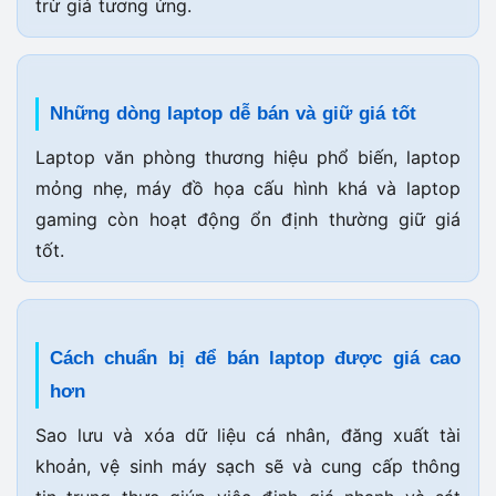
trừ giá tương ứng.
Những dòng laptop dễ bán và giữ giá tốt
Laptop văn phòng thương hiệu phổ biến, laptop
mỏng nhẹ, máy đồ họa cấu hình khá và laptop
gaming còn hoạt động ổn định thường giữ giá
tốt.
Cách chuẩn bị để bán laptop được giá cao
hơn
Sao lưu và xóa dữ liệu cá nhân, đăng xuất tài
khoản, vệ sinh máy sạch sẽ và cung cấp thông