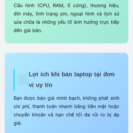
Cấu hình (CPU, RAM, ổ cứng), thương hiệu,
đời máy, tình trạng pin, ngoại hình và lịch sử
sửa chữa là những yếu tố ảnh hưởng trực tiếp
đến giá bán.
Lợi ích khi bán laptop tại đơn
vị uy tín
Bạn được báo giá minh bạch, không phát sinh
chi phí, thanh toán nhanh bằng tiền mặt hoặc
chuyển khoản và hạn chế tối đa rủi ro bị ép
giá.