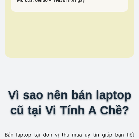
Mở cửa: 09h00 – 19h30
mỗi ngày.
Vì sao nên bán laptop
cũ tại Vi Tính A Chề?
Bán laptop tại đơn vị thu mua uy tín giúp bạn tiết