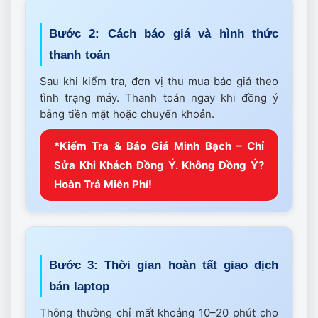
Bước 2: Cách báo giá và hình thức
thanh toán
Sau khi kiểm tra, đơn vị thu mua báo giá theo
tình trạng máy. Thanh toán ngay khi đồng ý
bằng tiền mặt hoặc chuyển khoản.
*Kiểm Tra & Báo Giá Minh Bạch – Chỉ
Sửa Khi Khách Đồng Ý. Không Đồng Ý?
Hoàn Trả Miễn Phí!
Bước 3: Thời gian hoàn tất giao dịch
bán laptop
Thông thường chỉ mất khoảng 10–20 phút cho