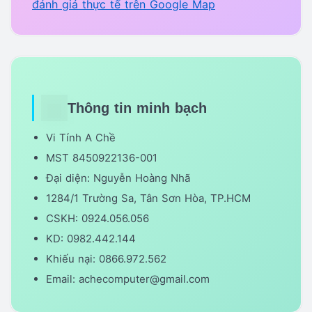
đánh giá thực tế trên Google Map
Thông tin minh bạch
Vi Tính A Chề
MST 8450922136-001
Đại diện: Nguyễn Hoàng Nhã
1284/1 Trường Sa, Tân Sơn Hòa, TP.HCM
CSKH: 0924.056.056
KD: 0982.442.144
Khiếu nại: 0866.972.562
Email: achecomputer@gmail.com