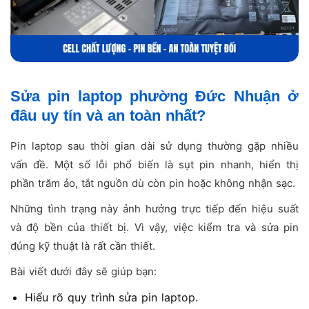
Sửa pin laptop phường Đức Nhuận ở
đâu uy tín và an toàn nhất?
Pin laptop sau thời gian dài sử dụng thường gặp nhiều
vấn đề. Một số lỗi phổ biến là sụt pin nhanh, hiển thị
phần trăm ảo, tắt nguồn dù còn pin hoặc không nhận sạc.
Những tình trạng này ảnh hưởng trực tiếp đến hiệu suất
và độ bền của thiết bị. Vì vậy, việc kiểm tra và sửa pin
đúng kỹ thuật là rất cần thiết.
Bài viết dưới đây sẽ giúp bạn:
Hiểu rõ quy trình sửa pin laptop.