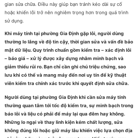
gian sửa chữa. Điều này giúp bạn tránh kéo dài sự cố
hoặc khiến lỗi trở nên nghiêm trọng hơn trong quá trình
sử dụng.
Khi máy tính tại phường Gia Định gặp lỗi, người dùng
thường lo lắng về độ tin cậy, thời gian sửa và vấn đề bảo
mật dữ liệu. Quy trình chuẩn gồm kiểm tra – xác định lỗi
– báo giá – xử lý được xây dựng nhằm minh bạch và
giảm thiểu rủi ro. Bạn chỉ cần ghi chú triệu chứng, sao
lưu khi có thể và mang máy đến nơi uy tín để kỹ thuật
viên kiểm tra chính xác trước khi quyết định sửa chữa.
Người dùng tại phường Gia Định khi cần sửa máy tính
thường quan tâm tới tốc độ kiểm tra, sự minh bạch trong
báo lỗi và liệu có phải để máy lại qua đêm hay không.
Những lo ngại về thay linh kiện kém chất lượng, sửa
không đúng lỗi hoặc giữ máy lâu khiến việc lựa chọn địa