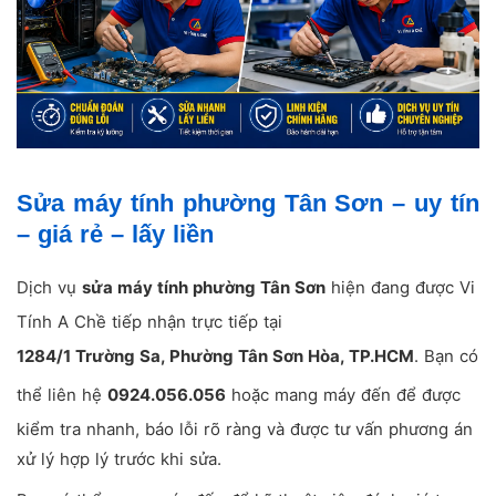
Sửa máy tính phường Tân Sơn – uy tín
– giá rẻ – lấy liền
Dịch vụ
sửa máy tính phường Tân Sơn
hiện đang được Vi
Tính A Chề tiếp nhận trực tiếp tại
1284/1 Trường Sa, Phường Tân Sơn Hòa, TP.HCM
. Bạn có
thể liên hệ
0924.056.056
hoặc mang máy đến để được
kiểm tra nhanh, báo lỗi rõ ràng và được tư vấn phương án
xử lý hợp lý trước khi sửa.